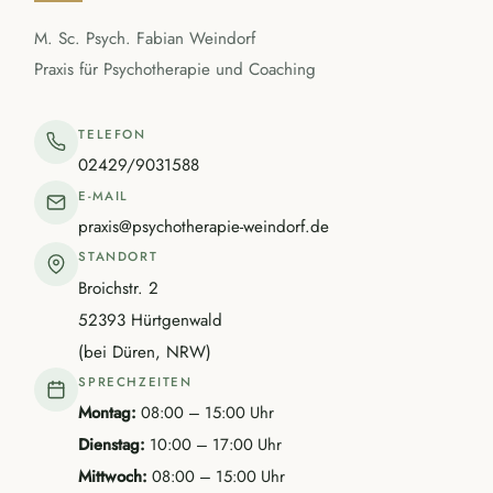
M. Sc. Psych. Fabian Weindorf
Praxis für Psychotherapie und Coaching
TELEFON
02429/9031588
E-MAIL
praxis@psychotherapie-weindorf.de
STANDORT
Broichstr. 2
52393 Hürtgenwald
(bei Düren, NRW)
SPRECHZEITEN
Montag:
08:00 – 15:00 Uhr
Dienstag:
10:00 – 17:00 Uhr
Mittwoch:
08:00 – 15:00 Uhr