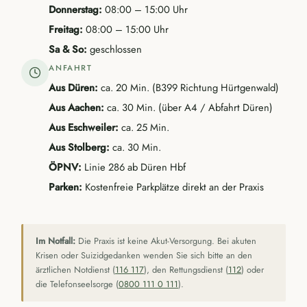
Donnerstag:
08:00 – 15:00 Uhr
Freitag:
08:00 – 15:00 Uhr
Sa & So:
geschlossen
ANFAHRT
Aus Düren:
ca. 20 Min. (B399 Richtung Hürtgenwald)
Aus Aachen:
ca. 30 Min. (über A4 / Abfahrt Düren)
Aus Eschweiler:
ca. 25 Min.
Aus Stolberg:
ca. 30 Min.
ÖPNV:
Linie 286 ab Düren Hbf
Parken:
Kostenfreie Parkplätze direkt an der Praxis
Im Notfall:
Die Praxis ist keine Akut-Versorgung. Bei akuten
Krisen oder Suizidgedanken wenden Sie sich bitte an den
ärztlichen Notdienst (
116 117
), den Rettungsdienst (
112
) oder
die Telefonseelsorge (
0800 111 0 111
).